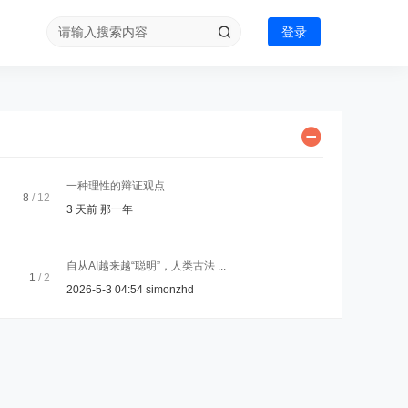
登录
一种理性的辩证观点
8
/ 12
3 天前
那一年
自从AI越来越“聪明”，人类古法 ...
1
/ 2
2026-5-3 04:54
simonzhd